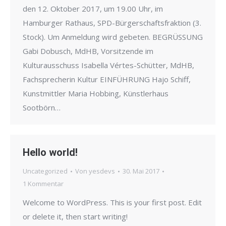
den 12. Oktober 2017, um 19.00 Uhr, im
Hamburger Rathaus, SPD-Bürgerschaftsfraktion (3.
Stock). Um Anmeldung wird gebeten. BEGRÜSSUNG
Gabi Dobusch, MdHB, Vorsitzende im
Kulturausschuss Isabella Vértes-Schütter, MdHB,
Fachsprecherin Kultur EINFÜHRUNG Hajo Schiff,
Kunstmittler Maria Hobbing, Künstlerhaus
Sootbörn…
Hello world!
Uncategorized
Von
yesdevs
30. Mai 2017
1 Kommentar
Welcome to WordPress. This is your first post. Edit
or delete it, then start writing!