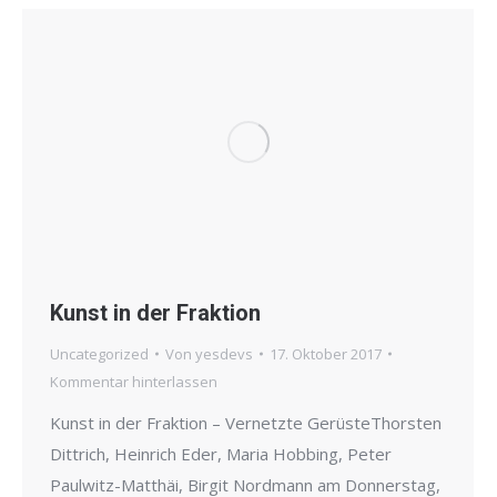
Kunst in der Fraktion
Uncategorized
Von
yesdevs
17. Oktober 2017
Kommentar hinterlassen
Kunst in der Fraktion – Vernetzte GerüsteThorsten
Dittrich, Heinrich Eder, Maria Hobbing, Peter
Paulwitz-Matthäi, Birgit Nordmann am Donnerstag,