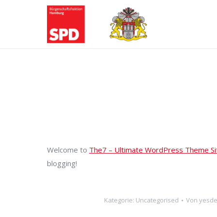
Welcome to
The7 – Ultimate WordPress Theme Si
blogging!
Kategorie:
Uncategorised
Von
yesd