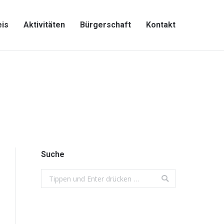
eis
Aktivitäten
Bürgerschaft
Kontakt
eis
Aktivitäten
Bürgerschaft
Kontakt
Suche
Search: