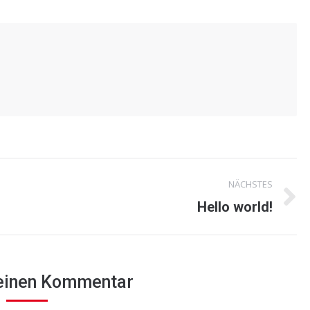
NÄCHSTES
Nächster
Hello world!
Beitrag:
 einen Kommentar